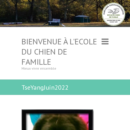
BIENVENUE À L'ECOLE
DU CHIEN DE
FAMILLE
Mieux vivre ensemble
TseYangJuin2022