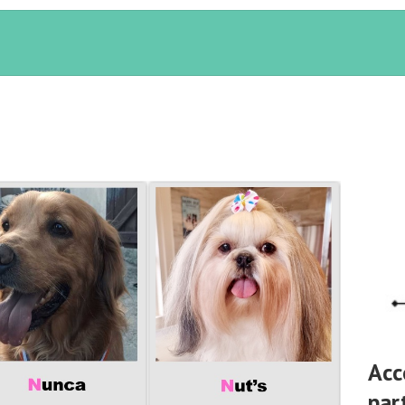
Acc
par