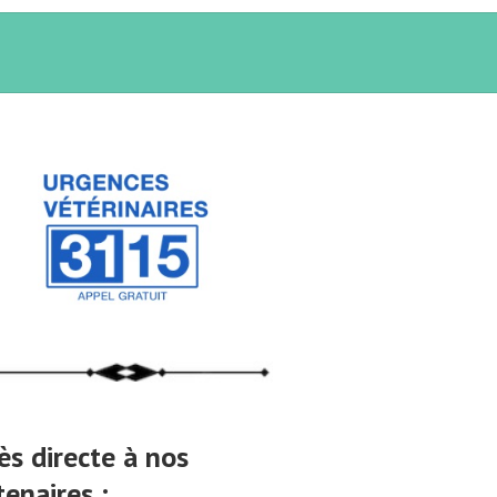
ès directe à nos
tenaires :