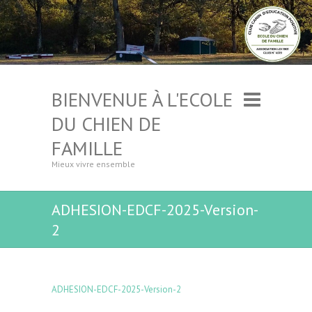
BIENVENUE À L'ECOLE
DU CHIEN DE
FAMILLE
Mieux vivre ensemble
ADHESION-EDCF-2025-Version-
2
ADHESION-EDCF-2025-Version-2