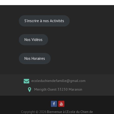
S'inscrire à nos Activités
Nos Vidéos
Nos Horaires
ecoleduchiendefamille@gmail.com
Merigôt-Ouest 33230 Maransin
Copyright © 2026
Bienvenue à L'Ecole du Chien de