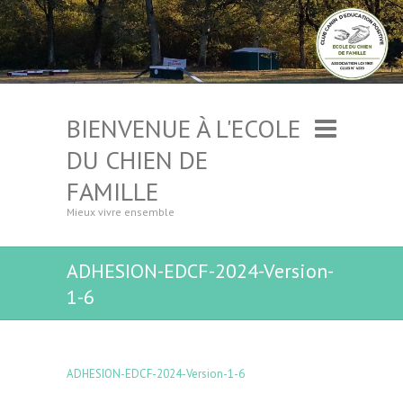
BIENVENUE À L'ECOLE
DU CHIEN DE
FAMILLE
Mieux vivre ensemble
ADHESION-EDCF-2024-Version-
1-6
ADHESION-EDCF-2024-Version-1-6