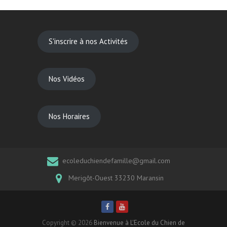
S'inscrire à nos Activités
Nos Vidéos
Nos Horaires
ecoleduchiendefamille@gmail.com
Merigôt-Ouest 33230 Maransin
Copyright © 2026
Bienvenue à L'Ecole du Chien de